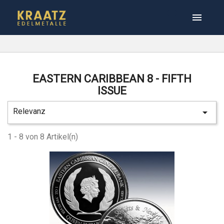

EASTERN CARIBBEAN 8 - FIFTH
ISSUE
Relevanz

1 - 8 von 8 Artikel(n)