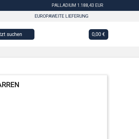
PALLADIUM 1.188,43 EUR
EUROPAWEITE LIEFERUNG
tzt suchen
0,00 €
ARREN