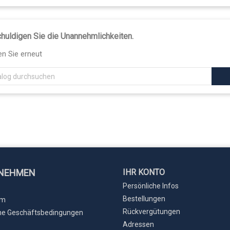
huldigen Sie die Unannehmlichkeiten.
n Sie erneut
NEHMEN
IHR KONTO
Persönliche Infos
Bestellungen
um
Rückvergütungen
ne Geschäftsbedingungen
Adressen