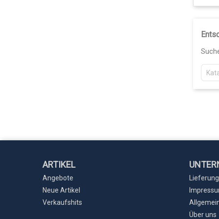
Entsc
Suche
ARTIKEL
UNTER
Angebote
Lieferung
Neue Artikel
Impress
Verkaufshits
Allgemei
Über uns