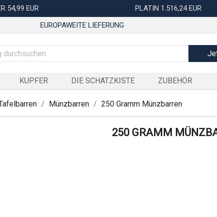
R 54,99 EUR
PLATIN 1.516,24 EUR
EUROPAWEITE LIEFERUNG
Je
KUPFER
DIE SCHATZKISTE
ZUBEHÖR
Tafelbarren
Münzbarren
250 Gramm Münzbarren
250 GRAMM MÜNZB