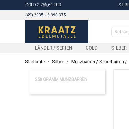
GOLD 3.756,60 EUR
SILBE
(49) 2935 - 3 390 375
LÄNDER / SERIEN
GOLD
SILBER
Startseite
Silber
Münzbarren / Silberbarren / 
250 GRAMM MÜNZBARREN