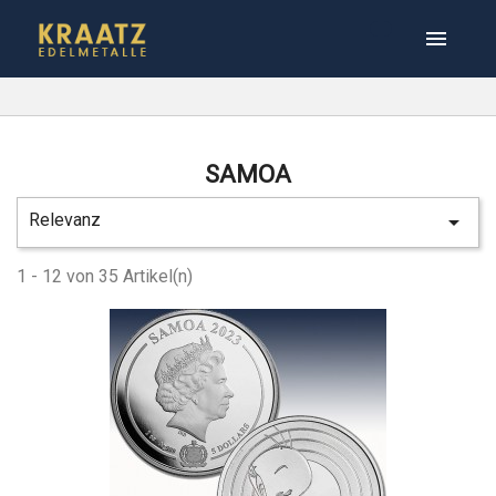

SAMOA
Relevanz

1 - 12 von 35 Artikel(n)