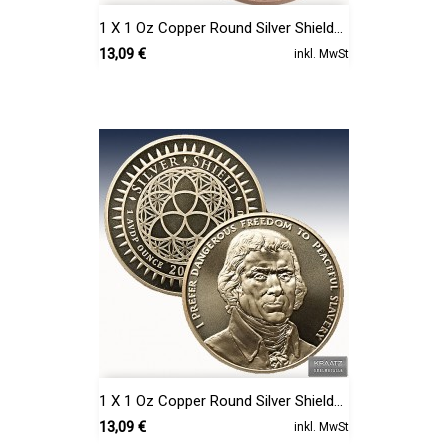
1 X 1 Oz Copper Round Silver Shield...
Preis
13,09 €
inkl. MwSt
1 X 1 Oz Copper Round Silver Shield...
Preis
13,09 €
inkl. MwSt