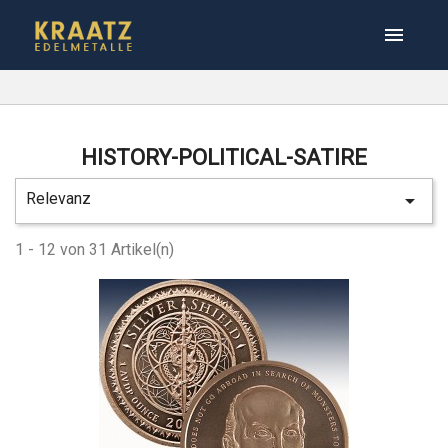

HISTORY-POLITICAL-SATIRE
Relevanz

1 - 12 von 31 Artikel(n)