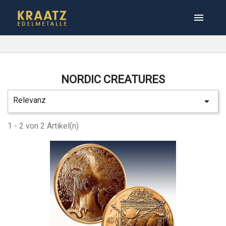

NORDIC CREATURES
Relevanz

1 - 2 von 2 Artikel(n)