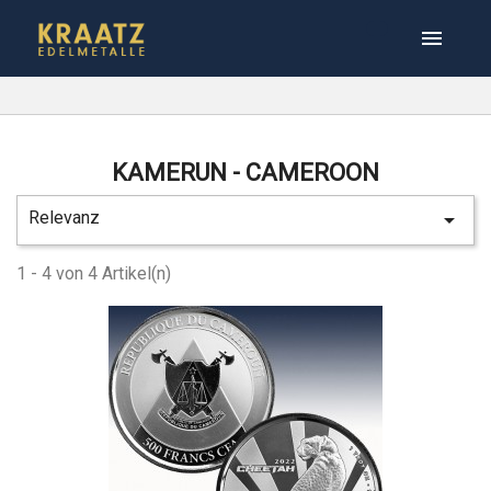

KAMERUN - CAMEROON
Relevanz

1 - 4 von 4 Artikel(n)