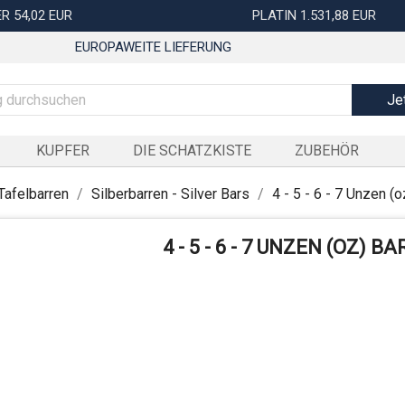
R 54,02 EUR
PLATIN 1.531,88 EUR
EUROPAWEITE LIEFERUNG
Je
KUPFER
DIE SCHATZKISTE
ZUBEHÖR
Tafelbarren
Silberbarren - Silver Bars
4 - 5 - 6 - 7 Unzen (
4 - 5 - 6 - 7 UNZEN (OZ) 