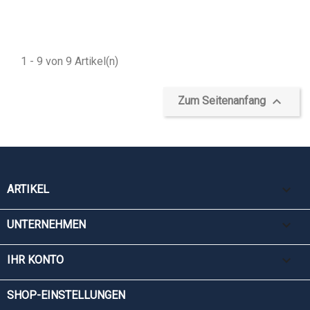
1 - 9 von 9 Artikel(n)

Zum Seitenanfang

ARTIKEL

UNTERNEHMEN

IHR KONTO
SHOP-EINSTELLUNGEN