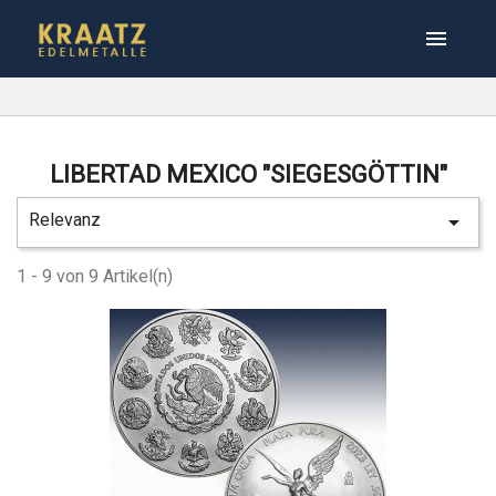

LIBERTAD MEXICO "SIEGESGÖTTIN"
Relevanz

1 - 9 von 9 Artikel(n)