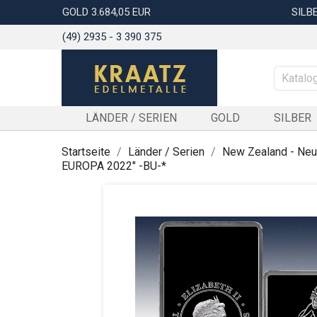
GOLD 3.684,05 EUR
SILBE
(49) 2935 - 3 390 375
LÄNDER / SERIEN
GOLD
SILBER
Startseite
Länder / Serien
New Zealand - Neu
EUROPA 2022" -BU-*