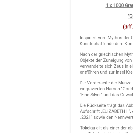
1 x 1000 Gra
"
(
diff
Inspiriert vom Mythos der G
Kunstschaffende dem Kont
Nach der griechischen Myth
Objekte der Zuneigung von
verwandelte sich Zeus in e
entführen und zur Insel K
Die Vorderseite der Münze 
eingravierten Namen "Godde
"Fine Silver" und das Gewich
Die Rückseite trägt das Abbi
Aufschrift „ELIZABETH II“,
„2021“ sowie den Nennwert
Tokelau
gilt als einer der 