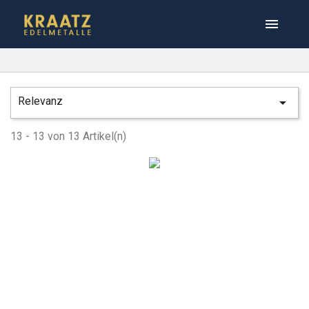

Relevanz

13 - 13 von 13 Artikel(n)