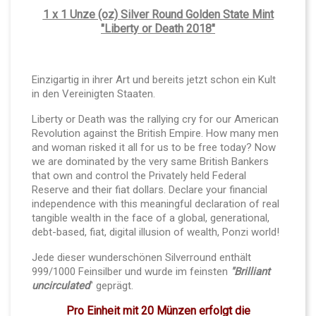
1 x 1 Unze (oz) Silver Round Golden State Mint
"Liberty or Death 2018"
Einzigartig in ihrer Art und bereits jetzt schon ein Kult
in den Vereinigten Staaten.
Liberty or Death was the rallying cry for our American
Revolution against the British Empire. How many men
and woman risked it all for us to be free today? Now
we are dominated by the very same British Bankers
that own and control the Privately held Federal
Reserve and their fiat dollars. Declare your financial
independence with this meaningful declaration of real
tangible wealth in the face of a global, generational,
debt-based, fiat, digital illusion of wealth, Ponzi world!
Jede dieser wunderschönen Silverround
enthält
999/1000
Feinsilber und wurde im feinsten
"Brilliant
uncirculated
" geprägt.
Pro Einheit mit 20 Münzen erfolgt die