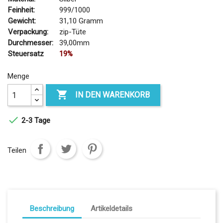
Feinheit:
999/1000
Gewicht:
31,10 Gramm
Verpackung:
zip-Tüte
Durchmesser:
39,00mm
Steuersatz
19%
Menge

IN DEN WARENKORB

2-3 Tage
Teilen
Beschreibung
Artikeldetails